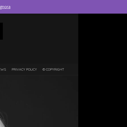
Ricerca
Ignora
per:
EWS
PRIVACY POLICY
© COPYRIGHT