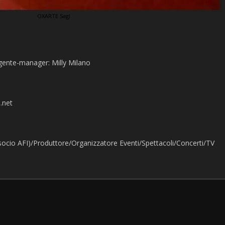
OXARTE Sagl
a
gente-manager: Milly Milano
.net
(socio AFI)/Produttore/Organizzatore Eventi/Spettacoli/Concerti/TV