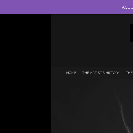
ACQU
HOME
THE ARTIST’S HISTORY
THE