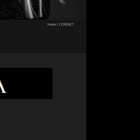
Home
/
CONTACT