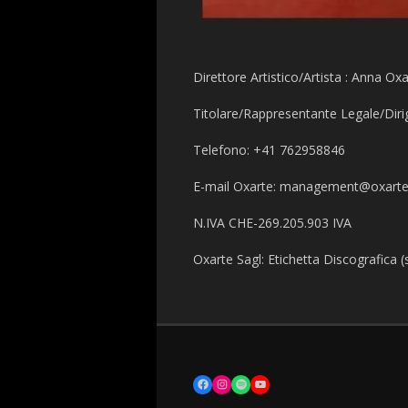
Direttore Artistico/Artista : Anna Ox
Titolare/Rappresentante Legale/Diri
Telefono: +41 762958846
E-mail Oxarte: management@oxarte
N.IVA CHE-269.205.903 IVA
Oxarte Sagl: Etichetta Discografica 
FACEBOOK
INSTAGRAM
SPOTIFY
YOUTUBE