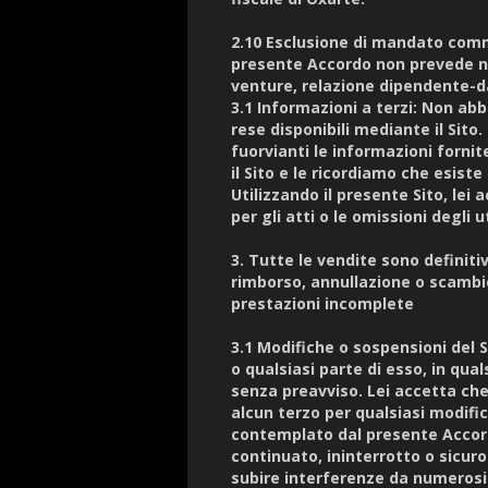
2.10 Esclusione di mandato comme
presente Accordo non prevede n
venture, relazione dipendente-da
3.1 Informazioni a terzi: Non abb
rese disponibili mediante il Sito
fuorvianti le informazioni fornit
il Sito e le ricordiamo che esiste
Utilizzando il presente Sito, lei
per gli atti o le omissioni degli u
3. Tutte le vendite sono definiti
rimborso, annullazione o scambi
prestazioni incomplete
3.1 Modifiche o sospensioni del Si
o qualsiasi parte di esso, in q
senza preavviso. Lei accetta che
alcun terzo per qualsiasi modific
contemplato dal presente Accor
continuato, ininterrotto o sicuro
subire interferenze da numerosi f