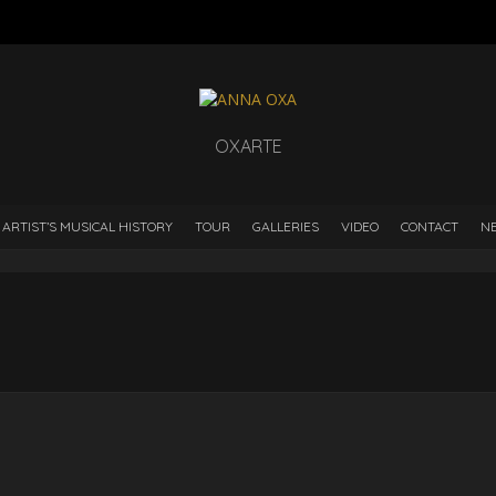
OXARTE
 ARTIST’S MUSICAL HISTORY
TOUR
GALLERIES
VIDEO
CONTACT
N