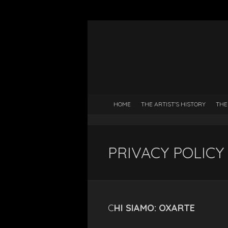
HOME
THE ARTIST’S HISTORY
THE
PRIVACY POLICY
C
HI SIAMO: OXARTE