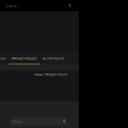
Ricerca
per:
EWS
PRIVACY POLICY
© COPYRIGHT
Home
/
PRIVACY POLICY
Ricerca
per: