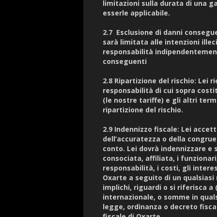
limitazioni sulla durata di una g
esserle applicabile.
2.7 Esclusione di danni conseguen
sarà limitata alle intenzioni ille
responsabilità indipendentemente 
conseguenti
2.8 Ripartizione del rischio: Lei 
responsabilità di cui sopra costi
(le nostre tariffe) e gli altri te
ripartizione del rischio.
2.9 Indennizzo fiscale: Lei acce
dell’accuratezza o della congrue
conto. Lei dovrà indennizzare e so
consociata, affiliata, i funzionari
responsabilità, i costi, gli inter
Oxarte a seguito di un qualsiasi 
implichi, riguardi o si riferisca a
internazionale, o somme in qua
legge, ordinanza o decreto fiscal
fiscale di Oxarte.