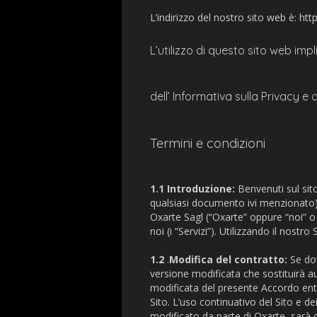
L’indirizzo del nostro sito web è: ht
L’utilizzo di questo sito web impl
dell’ Informativa sulla Privacy e 
Termini e condizioni
1.1 Introduzione:
Benvenuti sul sito 
qualsiasi documento ivi menzionato) (“
Oxarte Sagl (“Oxarte” oppure “noi” o “
noi (i “Servizi”). Utilizzando il nostro
1.2
.
Modifica del contratto:
Se dov
versione modificata che sostituirà 
modificata del presente Accordo ent
Sito. L’uso continuativo del Sito e de
modificato da parte di Oxarte, sarà 