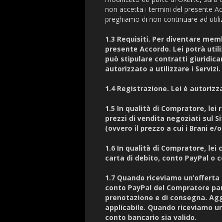
non accetta i termini del presente A
preghiamo di non continuare ad utilizz
1.3 Requisiti. Per diventare memb
presente Accordo. Lei potrà utilizz
può stipulare contratti giuridica
autorizzato a utilizzare i Servizi.
1.4 Registrazione. Lei è autoriz
1.5 In qualità di Compratore, lei 
prezzi di vendita negoziati sul S
(ovvero il prezzo a cui i Brani e
1.6 In qualità di Compratore, lei
carta di debito, conto PayPal o c
1.7 Quando riceviamo un’offerta
conto PayPal del Compratore pari
prenotazione e di consegna. Agg
applicabile. Quando riceviamo un
conto bancario sia valido.